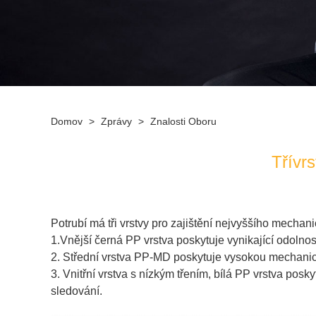
Domov
>
Zprávy
>
Znalosti Oboru
Třívr
Potrubí má tři vrstvy pro zajištění nejvyššího mecha
1.Vnější černá PP vrstva poskytuje vynikající odoln
2. Střední vrstva PP-MD poskytuje vysokou mechanick
3. Vnitřní vrstva s nízkým třením, bílá PP vrstva pos
sledování.