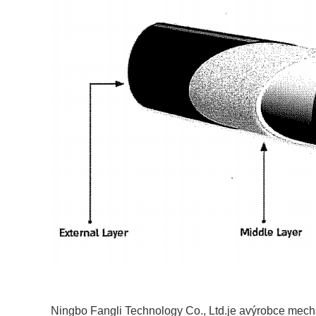
Ningbo Fangli Technology Co., Ltd.
je a
výrobce mech