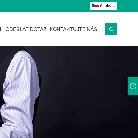
český
Í
ODESLAT DOTAZ
KONTAKTUJTE NÁS