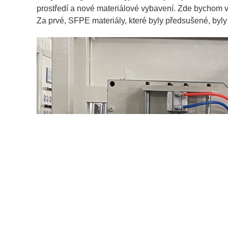
prostředí a nové materiálové vybavení. Zde bychom vá
Za prvé, SFPE materiály, které byly předsušené, byl