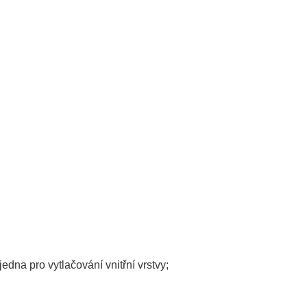
edna pro vytlačování vnitřní vrstvy;