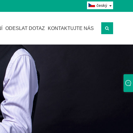
český
Í
ODESLAT DOTAZ
KONTAKTUJTE NÁS