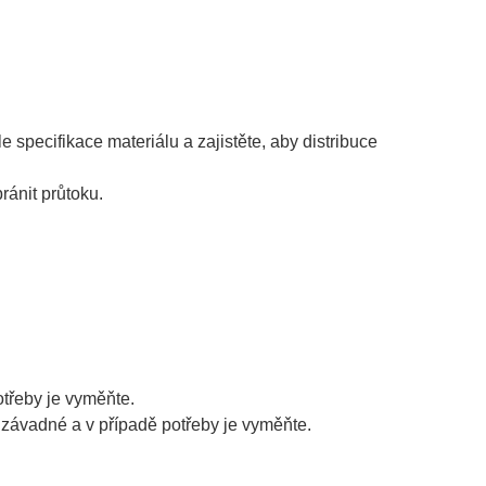
 specifikace materiálu a zajistěte, aby distribuce
ránit průtoku.
otřeby je vyměňte.
závadné a v případě potřeby je vyměňte.