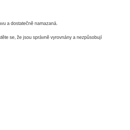
tavu a dostatečně namazaná.
stěte se, že jsou správně vyrovnány a nezpůsobují