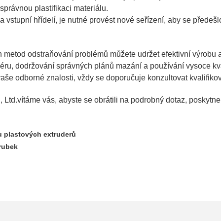
 správnou plastifikaci materiálu.
vstupní hřídelí, je nutné provést nové seřízení, aby se předešl
 metod odstraňování problémů můžete udržet efektivní výrobu a 
éru, dodržování správných plánů mazání a používání vysoce kval
aše odborné znalosti, vždy se doporučuje konzultovat kvalifiko
 Ltd.
vítáme vás, abyste se obrátili na podrobný dotaz, poskyt
 plastových extruderů
trubek