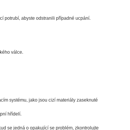
í potrubí, abyste odstranili případné ucpání.
kého válce.
cím systému, jako jsou cizí materiály zaseknuté
ní hřídelí.
ud se jedná o opakující se problém, zkontrolujte