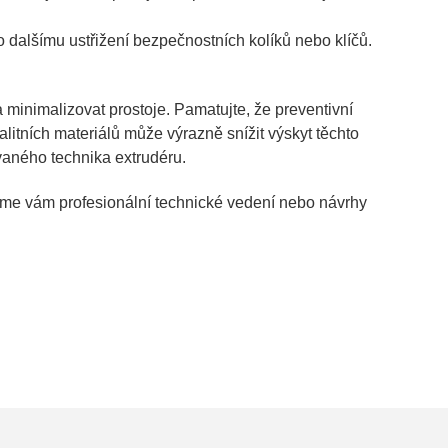
o dalšímu ustřižení bezpečnostních kolíků nebo klíčů.
minimalizovat prostoje. Pamatujte, že preventivní
itních materiálů může výrazně snížit výskyt těchto
vaného technika extrudéru.
neme vám profesionální technické vedení nebo návrhy