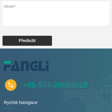
Předložit
+86-574-28883018
Rychlá Navigace