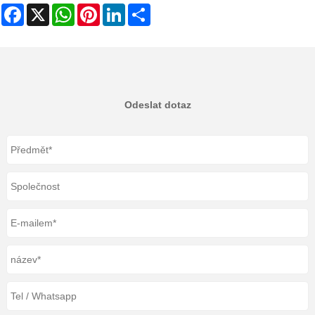
Facebook
X
WhatsApp
Pinterest
LinkedIn
Share
Odeslat dotaz