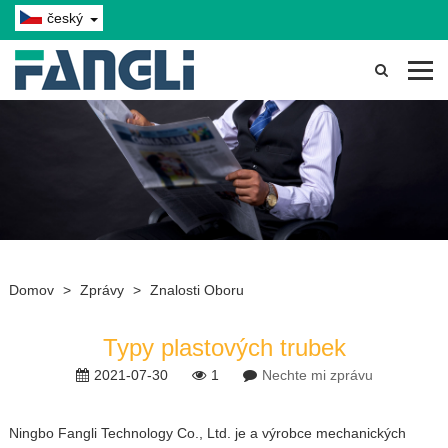
český
Domov
>
Zprávy
>
Znalosti Oboru
Typy plastových trubek
2021-07-30
1
Nechte mi zprávu
Ningbo Fangli Technology Co., Ltd. je a výrobce mechanických