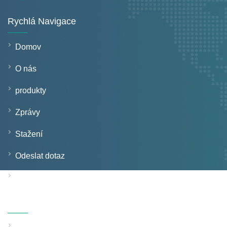
Rychlá Navigace
Domov
O nás
produkty
Zprávy
Stažení
Odeslat dotaz
Kontaktujte nás
Produkty