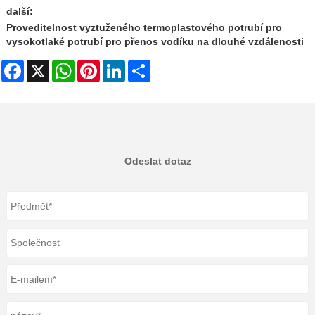
další:
Proveditelnost vyztuženého termoplastového potrubí pro
vysokotlaké potrubí pro přenos vodíku na dlouhé vzdálenosti
Facebook
X
WhatsApp
Pinterest
LinkedIn
Share
Odeslat dotaz