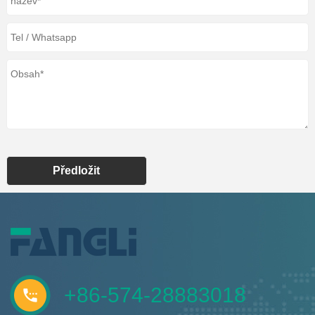
Předložit
+86-574-28883018