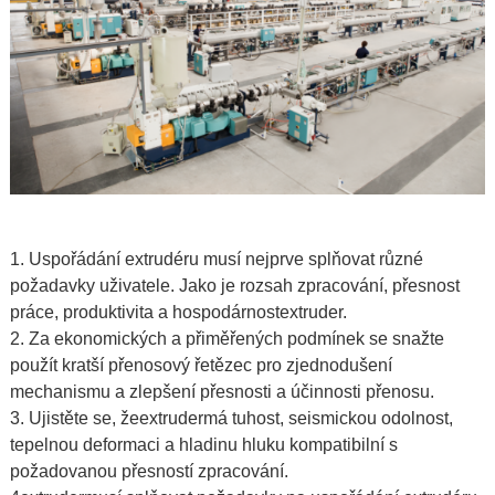
1. Uspořádání extrudéru musí nejprve splňovat různé
požadavky uživatele. Jako je rozsah zpracování, přesnost
práce, produktivita a hospodárnost
extruder
.
2. Za ekonomických a přiměřených podmínek se snažte
použít kratší přenosový řetězec pro zjednodušení
mechanismu a zlepšení přesnosti a účinnosti přenosu.
3. Ujistěte se, že
extruder
má tuhost, seismickou odolnost,
tepelnou deformaci a hladinu hluku kompatibilní s
požadovanou přesností zpracování.