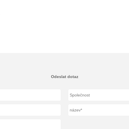
G
Odeslat dotaz