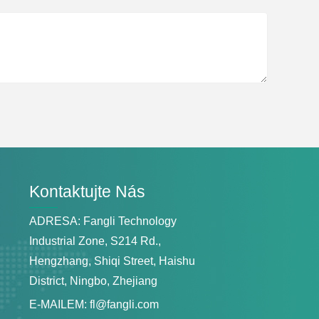
Kontaktujte Nás
ADRESA: Fangli Technology
Industrial Zone, S214 Rd.,
Hengzhang, Shiqi Street, Haishu
District, Ningbo, Zhejiang
E-MAILEM:
fl@fangli.com