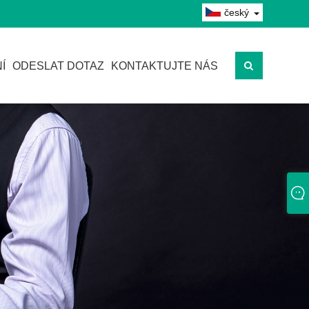
český
Í
ODESLAT DOTAZ
KONTAKTUJTE NÁS