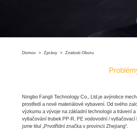
Domov
>
Zprávy
>
Znalosti Oboru
Problémy
Ningbo Fangli Technology Co., Ltd.
je a
výrobce mech
prostředí a nové materiálové vybavení. Od svého zal
výzkumu a vývoje na základní technologii a trávení a 
vytlačování trubek PP-R
,
PE vodovodní / vytlačovací 
jsme titul „Prvotřídní značka v provincii Zhejiang“.