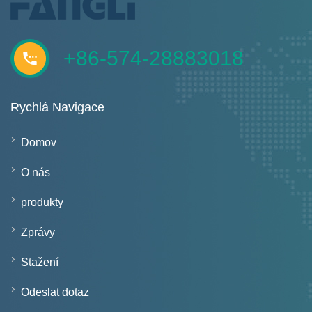
+86-574-28883018
Rychlá Navigace
Domov
O nás
produkty
Zprávy
Stažení
Odeslat dotaz