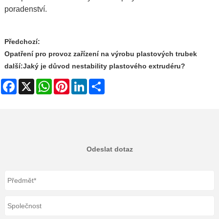
poradenství.
Předchozí:
Opatření pro provoz zařízení na výrobu plastových trubek
další:
Jaký je důvod nestability plastového extrudéru?
Facebook
X
WhatsApp
Pinterest
LinkedIn
Share
Odeslat dotaz