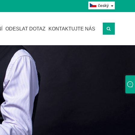
český
Í
ODESLAT DOTAZ
KONTAKTUJTE NÁS