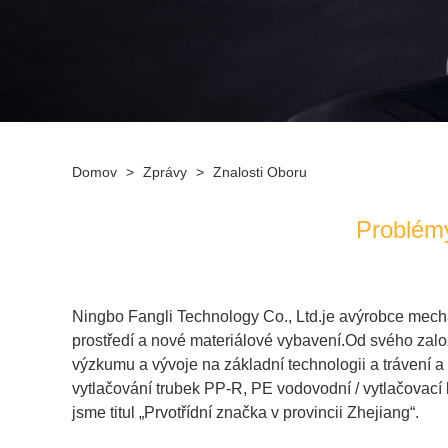
Domov
>
Zprávy
>
Znalosti Oboru
Problémy
Ningbo Fangli Technology Co., Ltd.
je a
výrobce mech
prostředí a nové materiálové vybavení.
Od svého založ
výzkumu a vývoje na základní technologii a trávení a 
vytlačování trubek PP-R
,
PE vodovodní / vytlačovací 
jsme titul „Prvotřídní značka v provincii Zhejiang“.