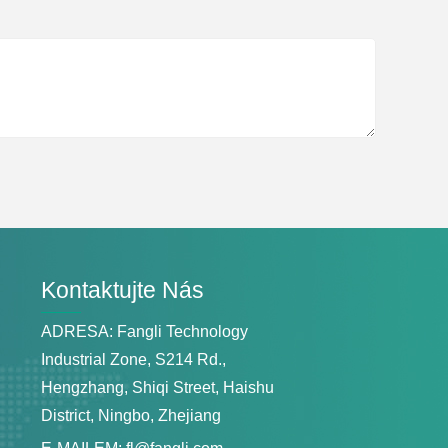
Kontaktujte Nás
ADRESA: Fangli Technology
Industrial Zone, S214 Rd.,
Hengzhang, Shiqi Street, Haishu
District, Ningbo, Zhejiang