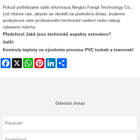
Pokud potřebujete další informace,
Ningbo Fangli Technology Co.,
Ltd.
vítáme vás, abyste se obrátili na podrobný dotaz, budeme
poskytnout vám profesionální technické vedení nebo nákup
vybavení návrhy.
Předchozí:
Jaké jsou technické aspekty extruderu?
další:
Kontrola teploty ve výrobním procesu PVC trubek a tvarovek!
Facebook
X
WhatsApp
Pinterest
LinkedIn
Share
Odeslat dotaz