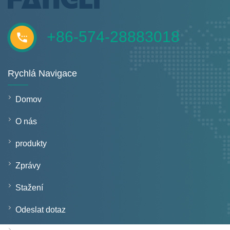
+86-574-28883018
Rychlá Navigace
Domov
O nás
produkty
Zprávy
Stažení
Odeslat dotaz