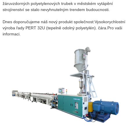
žáruvzdorných polyetylenových trubek v městském vytápění
strojírenství se stalo nevyhnutelným trendem budoucnosti.
Dnes doporučujeme náš nový produkt společnost:
Vysokorychlostní
výroba řady PERT 32U (tepelně odolný polyetylén). čára.
Pro vaši
informaci.