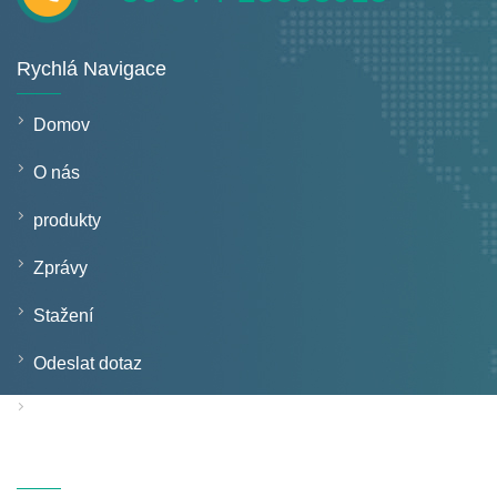
Rychlá Navigace
Domov
O nás
produkty
Zprávy
Stažení
Odeslat dotaz
Kontaktujte nás
Produkty