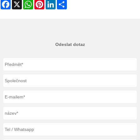
Facebook
X
WhatsApp
Pinterest
LinkedIn
Share
Odeslat dotaz