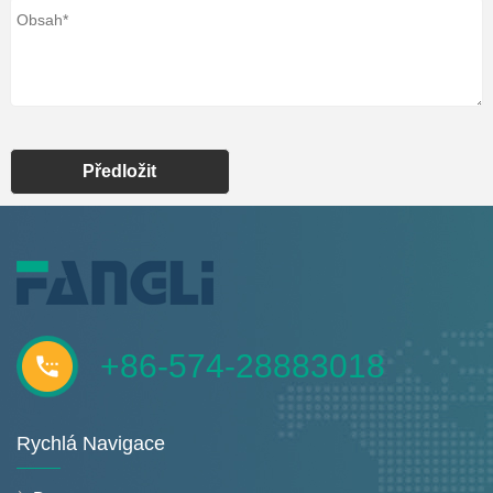
Předložit
+86-574-28883018
Rychlá Navigace