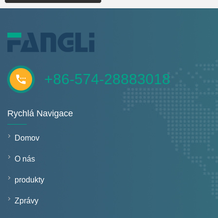
+86-574-28883018
Rychlá Navigace
Domov
O nás
produkty
Zprávy